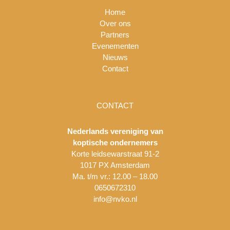
Home
Over ons
Partners
Evenementen
Nieuws
Contact
CONTACT
Nederlands vereniging van
koptische ondernemers
Korte leidsewarstraat 91-2
1017 PX Amsterdam
Ma. t/m vr.: 12.00 – 18.00
0650672310
info@nvko.nl