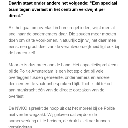
Daarin staat onder andere het volgende:
“Een speciaal
team tegen overlast in het centrum verdwijnt per
direct.”
Als het gaat om overlast in horeca-gebieden, wijst men al
snel naar de ondernemers daar. Die zouden meer moeten
doen om dit te voorkomen. Natuurlijk zijn wij het daar mee
eens: een groot deel van de verantwoordelijkheid lígt ook bij
de horeca zelf.
Maar er is dus meer aan de hand. Het capaciteitsprobleem
bij de Politie Amsterdam is een hot topic dat bij vele
overleggen tussen gemeente, ondernemers en andere
deelnemers te vaak onbesproken blijft. Toch is dit tekort
aan mankracht één van de directe oorzaken van de
overlast.
De NVKO spreekt de hoop uit dat het moreel bij de Politie
niet verder wegzakt. Wij geloven dat wij door de
samenwerking uit te breiden, de druk bij elkaar kunnen
verminderen.