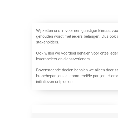
Wij zetten ons in voor een gunstiger klimaat 
gehouden wordt met ieders belangen. Dus óók d
stakeholders.
Ook willen we voordeel behalen voor onze leden.
leveranciers en dienstverleners.
Bovenstaande doelen behalen we alleen door sa
branchepartijen als commerciële partijen. Hier
initiatieven ontplooien.