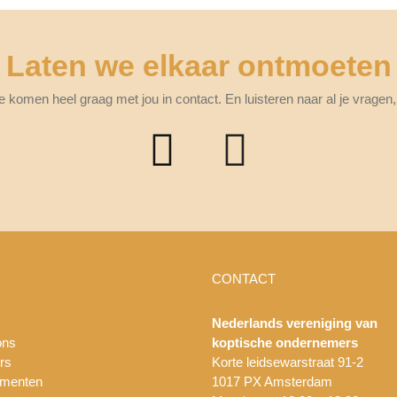
Laten we elkaar ontmoeten
e komen heel graag met jou in contact. En luisteren naar al je vragen
CONTACT
Nederlands vereniging van
ons
koptische ondernemers
rs
Korte leidsewarstraat 91-2
menten
1017 PX Amsterdam