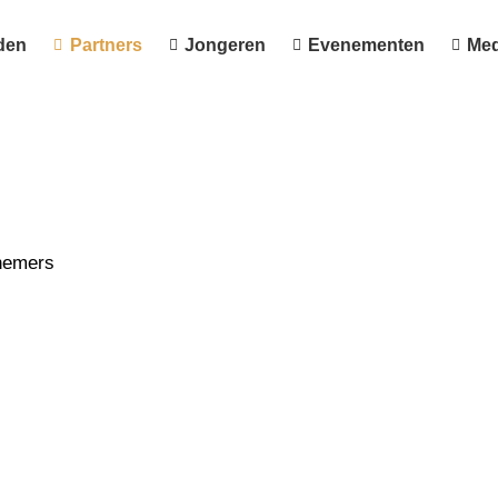
den
Partners
Jongeren
Evenementen
Med